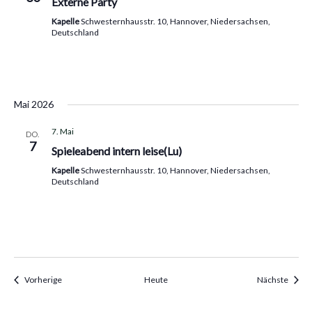
Externe Party
Kapelle
Schwesternhausstr. 10, Hannover, Niedersachsen,
Deutschland
Mai 2026
7. Mai
DO.
7
Spieleabend intern leise(Lu)
Kapelle
Schwesternhausstr. 10, Hannover, Niedersachsen,
Deutschland
Veranstaltungen
Veran
Vorherige
Heute
Nächste