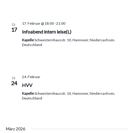
17. Februar @ 18:00
-
21:00
DI.
17
Infoabend intern leise(L)
Kapelle
Schwesternhausstr. 10, Hannover, Niedersachsen,
Deutschland
24. Februar
DI.
24
HVV
Kapelle
Schwesternhausstr. 10, Hannover, Niedersachsen,
Deutschland
März 2026