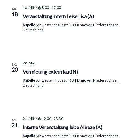
18. März @ 8:00
-
17:00
MI.
18
Veranstaltung intern Leise Lisa (A)
Kapelle
Schwesternhausstr. 10, Hannover, Niedersachsen,
Deutschland
20. März
FR.
20
Vermietung extern laut(N)
Kapelle
Schwesternhausstr. 10, Hannover, Niedersachsen,
Deutschland
21. März @ 12:00
-
23:30
SA.
21
Interne Veranstaltung leise Alireza (A)
Kapelle
Schwesternhausstr. 10, Hannover, Niedersachsen,