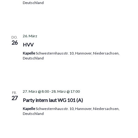
Deutschland
26. März
DO.
26
HVV
Kapelle
Schwesternhausstr. 10, Hannover, Niedersachsen,
Deutschland
27. März @ 8:00
-
28. März @ 17:00
FR.
27
Party intern laut WG 101 (A)
Kapelle
Schwesternhausstr. 10, Hannover, Niedersachsen,
Deutschland