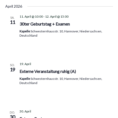
April 2026
11. April @ 10:00
-
12. April @ 15:00
SA.
11
30ter Geburtstag + Examen
Kapelle
Schwesternhausstr. 10, Hannover, Niedersachsen,
Deutschland
19. April
SO.
19
Externe Veranstaltung ruhig (A)
Kapelle
Schwesternhausstr. 10, Hannover, Niedersachsen,
Deutschland
30. April
DO.
30