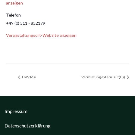
anzeigen
Telefon
+49 (0) 511 - 852179
Veranstaltungsort-Website anzeigen
HVV Mai
Vermietung extern laut(Lu)
Impressum
Datenschutzerklärung