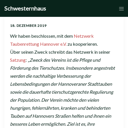
Zum
Schwesternhaus
Men
Inhalt
umsc
springen
18. DEZEMBER 2019
Wir haben beschlossen, mit dem
Netzwerk
Taubenrettung Hannover e.V.
zu kooperieren.
Über seinen Zweck schreibt das Netzwerk in seiner
Satzung
: „
Zweck des Vereins ist die Pflege und
Förderung des Tierschutzes. Insbesondere angestrebt
werden die nachhaltige Verbesserung der
Lebensbedingungen der Hannoveraner Stadttauben
sowie die dauerhafte tierschutzgerechte Regulierung
der Population. Der Verein möchte den vielen
hungrigen, fehlernährten, kranken und behinderten
Tauben auf Hannovers Straßen helfen und ihnen ein
besseres Leben ermöglichen. Ziel ist es, ihre