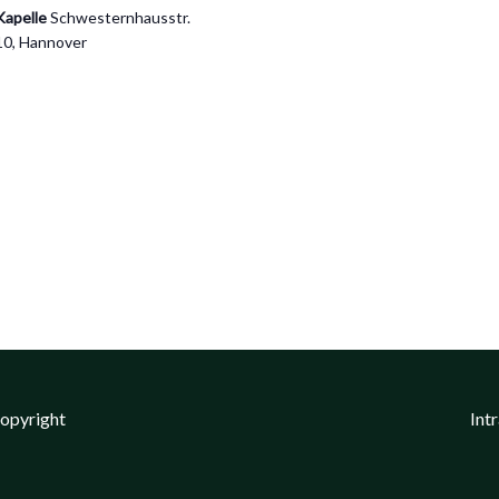
Kapelle
Schwesternhausstr.
10, Hannover
Copyright
Int