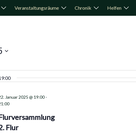
Veranstaltungsräume
Chronik
Helfen
5
19:00
22. Januar 2025 @ 19:00
-
21:00
Flurversammlung
2. Flur