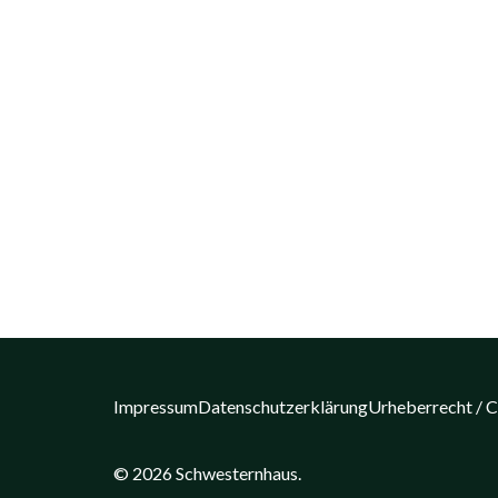
Impressum
Datenschutzerklärung
Urheberrecht / 
© 2026 Schwesternhaus.