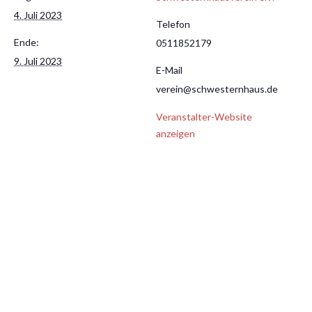
4. Juli 2023
Telefon
Ende:
0511852179
9. Juli 2023
E-Mail
verein@schwesternhaus.de
Veranstalter-Website
anzeigen