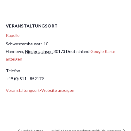
VERANSTALTUNGSORT
Kapelle
Schwesternhausstr. 10
Hannover
,
Niedersachsen
30173
Deutschland
Google Karte
anzeigen
Telefon
+49 (0) 511 - 852179
Veranstaltungsort-Website anzeigen
Probe/Treffen
Mitgliederversammlung Weitblick Hannover