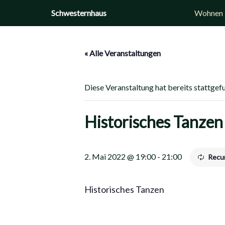
Zum
Schwesternhaus
Wohnen
Inhalt
springen
« Alle Veranstaltungen
Diese Veranstaltung hat bereits stattgef
Historisches Tanzen
2. Mai 2022 @ 19:00
-
21:00
Recu
Historisches Tanzen