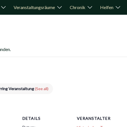
Veranstaltungsräume
Chronik
Helfen
unden.
rring Veranstaltung
(See all)
DETAILS
VERANSTALTER