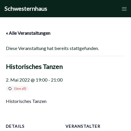
Zum
Schwesternhaus
Men
Inhalt
umsc
springen
« Alle Veranstaltungen
Diese Veranstaltung hat bereits stattgefunden.
Historisches Tanzen
2. Mai 2022 @ 19:00
-
21:00
Historisches Tanzen
DETAILS
VERANSTALTER