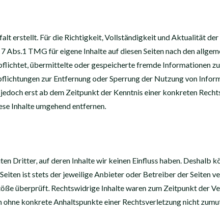
alt erstellt. Für die Richtigkeit, Vollständigkeit und Aktualität d
7 Abs.1 TMG für eigene Inhalte auf diesen Seiten nach den allgem
rpflichtet, übermittelte oder gespeicherte fremde Informationen 
erpflichtungen zur Entfernung oder Sperrung der Nutzung von Info
t jedoch erst ab dem Zeitpunkt der Kenntnis einer konkreten Rec
se Inhalte umgehend entfernen.
n Dritter, auf deren Inhalte wir keinen Einfluss haben. Deshalb kö
eiten ist stets der jeweilige Anbieter oder Betreiber der Seiten v
öße überprüft. Rechtswidrige Inhalte waren zum Zeitpunkt der Ve
edoch ohne konkrete Anhaltspunkte einer Rechtsverletzung nicht z