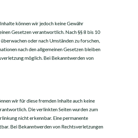
er Inhalte können wir jedoch keine Gewähr
einen Gesetzen verantwortlich. Nach §§ 8 bis 10
zu überwachen oder nach Umständen zu forschen,
rmationen nach den allgemeinen Gesetzen bleiben
htsverletzung möglich. Bei Bekanntwerden von
nnen wir für diese fremden Inhalte auch keine
erantwortlich. Die verlinkten Seiten wurden zum
rlinkung nicht erkennbar. Eine permanente
umutbar. Bei Bekanntwerden von Rechtsverletzungen