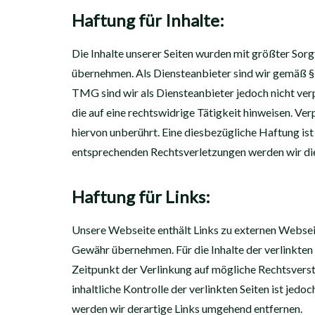
Haftung für Inhalte:
Die Inhalte unserer Seiten wurden mit größter Sorgf
übernehmen. Als Diensteanbieter sind wir gemäß § 
TMG sind wir als Diensteanbieter jedoch nicht ve
die auf eine rechtswidrige Tätigkeit hinweisen. V
hiervon unberührt. Eine diesbezügliche Haftung is
entsprechenden Rechtsverletzungen werden wir die
Haftung für Links:
Unsere Webseite enthält Links zu externen Webseite
Gewähr übernehmen. Für die Inhalte der verlinkten S
Zeitpunkt der Verlinkung auf mögliche Rechtsverst
inhaltliche Kontrolle der verlinkten Seiten ist j
werden wir derartige Links umgehend entfernen.