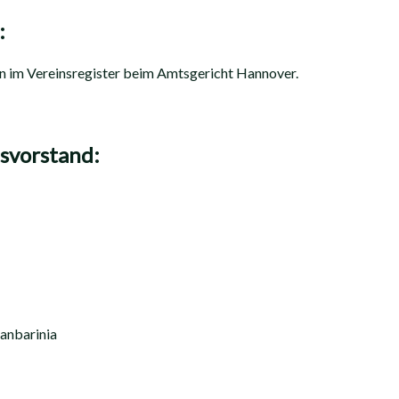
:
en im Vereinsregister beim Amtsgericht Hannover.
svorstand:
anbarinia